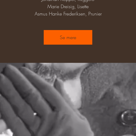
Marie Dreisig, Lisette
Asmus Hanke Frederiksen, Prunier
Se mere