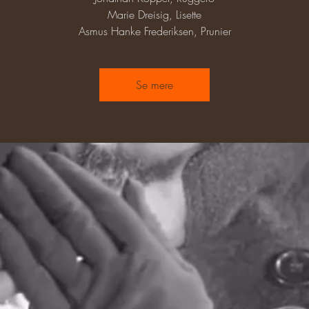
Marie Dreisig, Lisette
Asmus Hanke Frederiksen, Prunier
Se mere