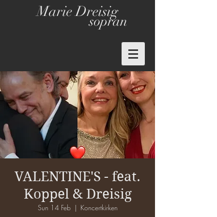
Marie Dreisig
sopran
VALENTINE'S - feat.
Koppel & Dreisig
Sun 14 Feb
  |  
Koncertkirken